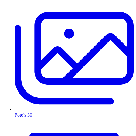
Foto's
30