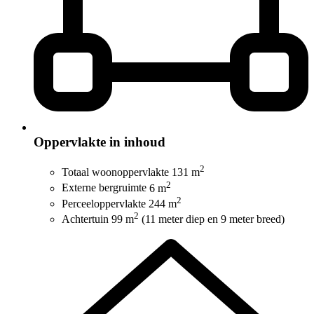
Oppervlakte in inhoud
2
Totaal woonoppervlakte
131 m
2
Externe bergruimte
6 m
2
Perceeloppervlakte
244 m
2
Achtertuin
99 m
(11 meter diep en 9 meter breed)