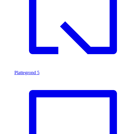
Plattegrond
5