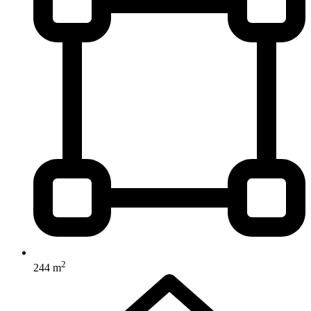
2
244 m