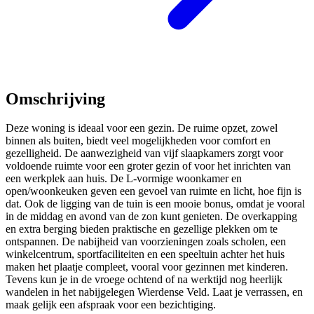
Omschrijving
Deze woning is ideaal voor een gezin. De ruime opzet, zowel
binnen als buiten, biedt veel mogelijkheden voor comfort en
gezelligheid. De aanwezigheid van vijf slaapkamers zorgt voor
voldoende ruimte voor een groter gezin of voor het inrichten van
een werkplek aan huis. De L-vormige woonkamer en
open/woonkeuken geven een gevoel van ruimte en licht, hoe fijn is
dat. Ook de ligging van de tuin is een mooie bonus, omdat je vooral
in de middag en avond van de zon kunt genieten. De overkapping
en extra berging bieden praktische en gezellige plekken om te
ontspannen. De nabijheid van voorzieningen zoals scholen, een
winkelcentrum, sportfaciliteiten en een speeltuin achter het huis
maken het plaatje compleet, vooral voor gezinnen met kinderen.
Tevens kun je in de vroege ochtend of na werktijd nog heerlijk
wandelen in het nabijgelegen Wierdense Veld. Laat je verrassen, en
maak gelijk een afspraak voor een bezichtiging.