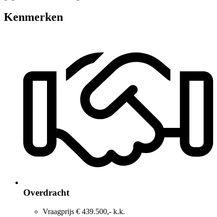
Kenmerken
Overdracht
Vraagprijs
€ 439.500,- k.k.