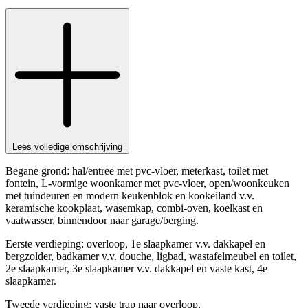
Lees volledige omschrijving
Begane grond: hal/entree met pvc-vloer, meterkast, toilet met
fontein, L-vormige woonkamer met pvc-vloer, open/woonkeuken
met tuindeuren en modern keukenblok en kookeiland v.v.
keramische kookplaat, wasemkap, combi-oven, koelkast en
vaatwasser, binnendoor naar garage/berging.
Eerste verdieping: overloop, 1e slaapkamer v.v. dakkapel en
bergzolder, badkamer v.v. douche, ligbad, wastafelmeubel en toilet,
2e slaapkamer, 3e slaapkamer v.v. dakkapel en vaste kast, 4e
slaapkamer.
Tweede verdieping: vaste trap naar overloop,