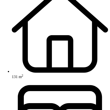
2
131 m