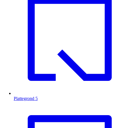
Plattegrond
5