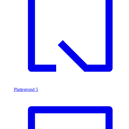
Plattegrond
5