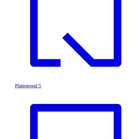
Plattegrond
5