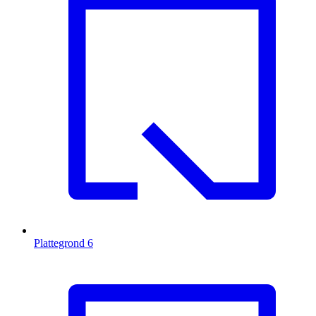
Plattegrond
6