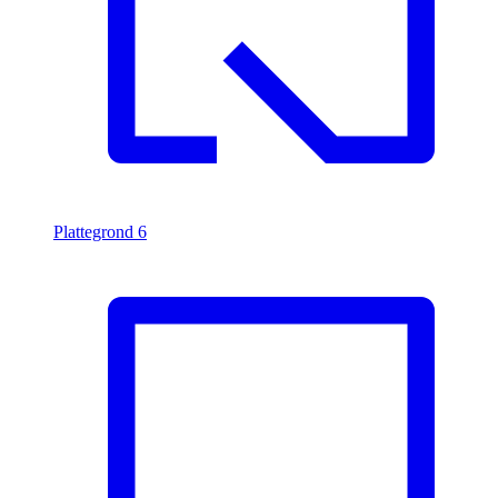
Plattegrond
6