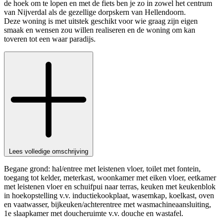
de hoek om te lopen en met de fiets ben je zo in zowel het centrum
van Nijverdal als de gezellige dorpskern van Hellendoorn.
Deze woning is met uitstek geschikt voor wie graag zijn eigen
smaak en wensen zou willen realiseren en de woning om kan
toveren tot een waar paradijs.
Lees volledige omschrijving
Begane grond: hal/entree met leistenen vloer, toilet met fontein,
toegang tot kelder, meterkast, woonkamer met eiken vloer, eetkamer
met leistenen vloer en schuifpui naar terras, keuken met keukenblok
in hoekopstelling v.v. inductiekookplaat, wasemkap, koelkast, oven
en vaatwasser, bijkeuken/achterentree met wasmachineaansluiting,
1e slaapkamer met doucheruimte v.v. douche en wastafel.