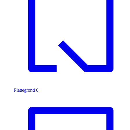
Plattegrond
6