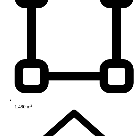
2
1.480 m