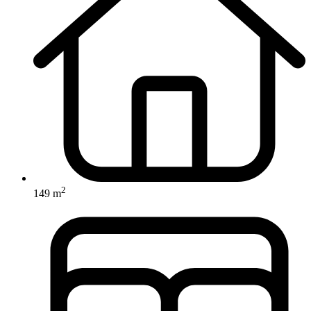
2
149 m