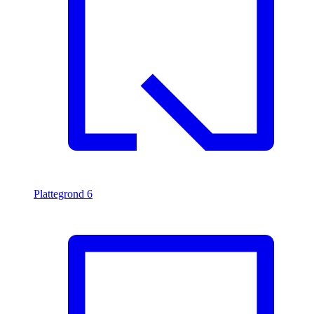
Plattegrond
6