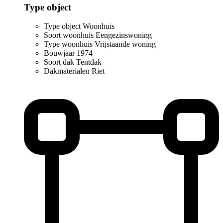
Type object
Type object
Woonhuis
Soort woonhuis
Eengezinswoning
Type woonhuis
Vrijstaande woning
Bouwjaar
1974
Soort dak
Tentdak
Dakmaterialen
Riet