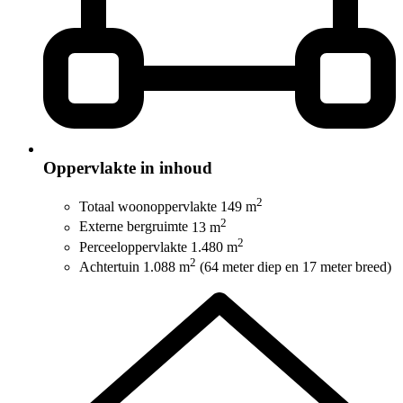
Oppervlakte in inhoud
2
Totaal woonoppervlakte
149 m
2
Externe bergruimte
13 m
2
Perceeloppervlakte
1.480 m
2
Achtertuin
1.088 m
(64 meter diep en 17 meter breed)