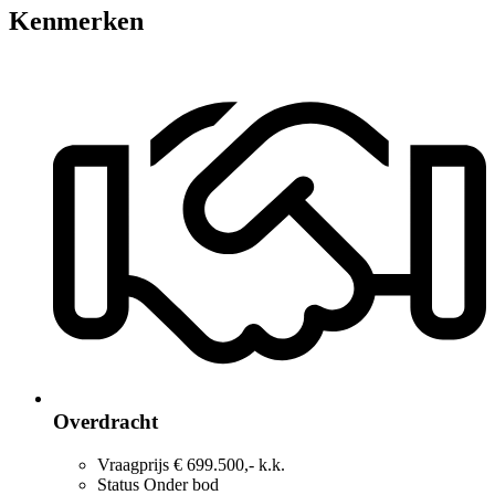
Kenmerken
Overdracht
Vraagprijs
€ 699.500,- k.k.
Status
Onder bod