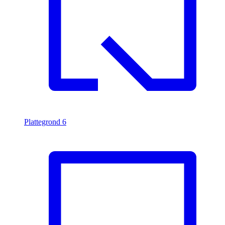
Plattegrond
6