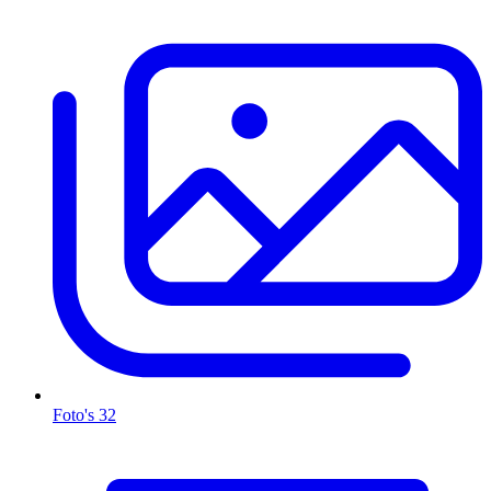
Foto's
32