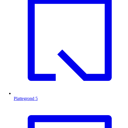
Plattegrond
5