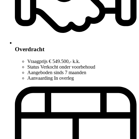
Overdracht
Vraagprijs
€ 549.500,- k.k.
Status
Verkocht onder voorbehoud
Aangeboden sinds
7 maanden
Aanvaarding
In overleg