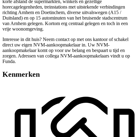
korte afstand de supermarkten, winkels en gezellige
horecagelegenheden, treinstations met uitstekende verbindingen
richting Arnhem en Doetinchem, diverse uitvalswegen (A15 /
Duitsland) en op 15 autominuten van het bruisende stadscentrum
van Arnhem gelegen. Kortom erg centraal gelegen en toch in een
vrije woonomgeving.
Interesse in dit huis? Neem contact op met ons kantoor of schakel
direct uw eigen NVM-aankoopmakelaar in. Uw NVM-
aankoopmakelaar komt op voor uw belang en bespaart u tijd en
zorgen. Adressen van collega NVM-aankoopmakelaars vindt u op
Funda.
Kenmerken