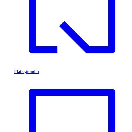
Plattegrond
5