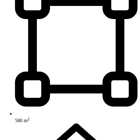
2
580 m