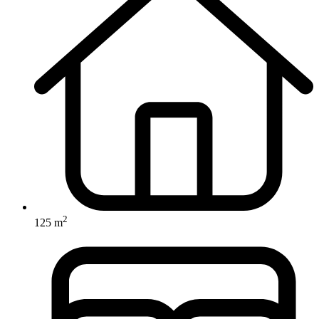
2
125 m