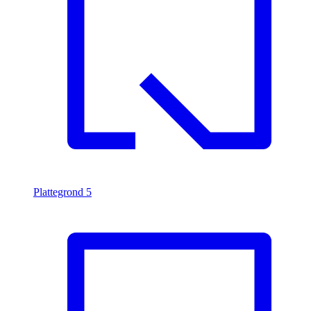
Plattegrond
5