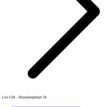
Loo Gld – Husselarijstraat 34