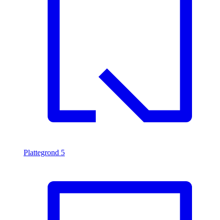
Plattegrond
5