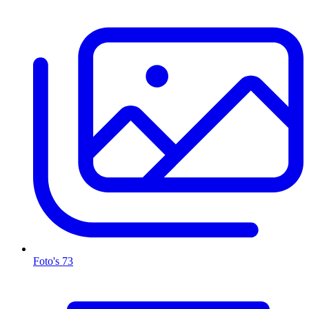
Foto's
73