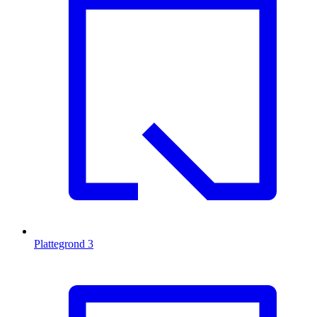
Plattegrond
3