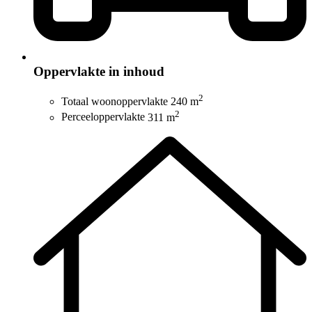
Oppervlakte in inhoud
2
Totaal woonoppervlakte
240 m
2
Perceeloppervlakte
311 m