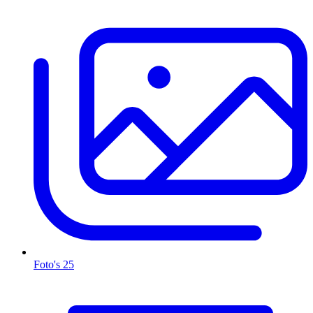
Foto's
25