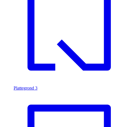
Plattegrond
3