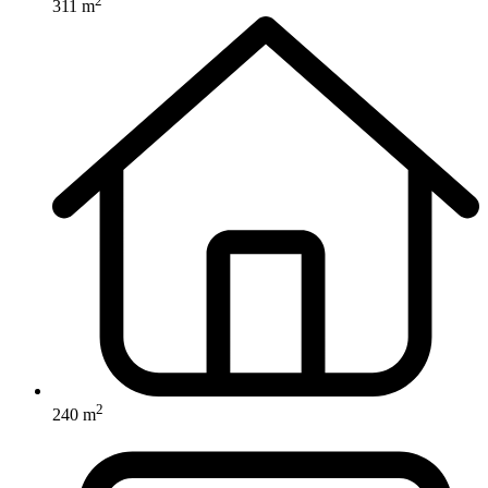
2
311 m
2
240 m