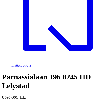
Plattegrond
3
Parnassialaan 196
8245 HD
Lelystad
€ 595.000,- k.k.