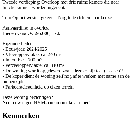
Tweede verdieping: Overloop met drie ruime kamers die naar
functie kunnen worden ingericht.
Tuin:Op het westen gelegen. Nog in te richten naar keuze.
Aanvaarding: in overleg
Bieden vanaf: € 595.000,– k.k.
Bijzonderheden:
• Bouwjaar: 2024/2025
• Vloeroppervlakte: ca. 240 m²
• Inhoud: ca. 700 m3
• Perceeloppervlakte: ca. 310 m²
• De woning wordt opgeleverd zoals deze er bij staat (= casco)!
• De koper dient de woning zelf nog af te werken met name aan de
binnenzijde.
• Parkeergelegenheid op eigen terrein.
Deze woning bezichtigen?
Neem uw eigen NVM-aankoopmakelaar mee!
Kenmerken