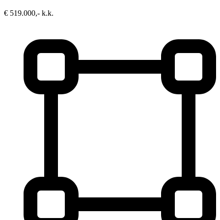
€ 519.000,- k.k.