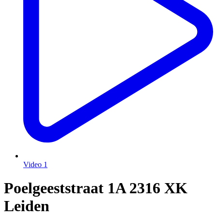
Video
1
Poelgeeststraat 1A
2316 XK
Leiden