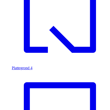
Plattegrond
4