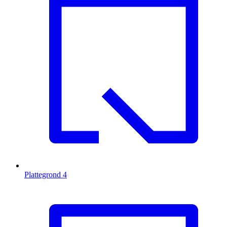
Plattegrond
4