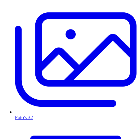
Foto's
32