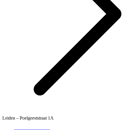
Leiden – Poelgeeststraat 1A