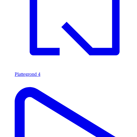
Plattegrond
4