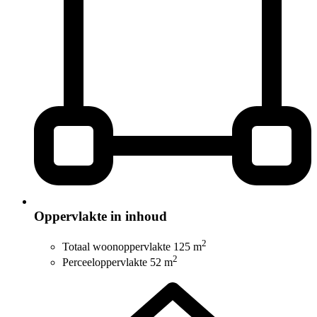
Oppervlakte in inhoud
2
Totaal woonoppervlakte
125 m
2
Perceeloppervlakte
52 m