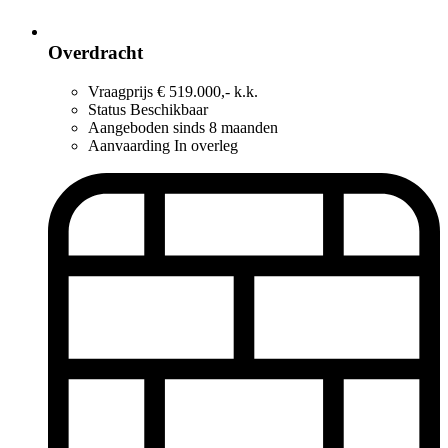
Overdracht
Vraagprijs
€ 519.000,- k.k.
Status
Beschikbaar
Aangeboden sinds
8 maanden
Aanvaarding
In overleg