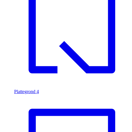
Plattegrond
4