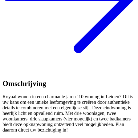
Omschrijving
Royaal wonen in een charmante jaren ’10 woning in Leiden? Dit is
uw kans om een unieke leefomgeving te creëren door authentieke
details te combineren met een eigentijdse stijl. Deze eindwoning is
heerlijk licht en opvallend ruim. Met drie woonlagen, twee
woonkamers, drie slaapkamers (vier mogelijk) en twee badkamers
biedt deze opknapwoning ontzettend veel mogelijkheden. Plan
daarom direct uw bezichtiging in!