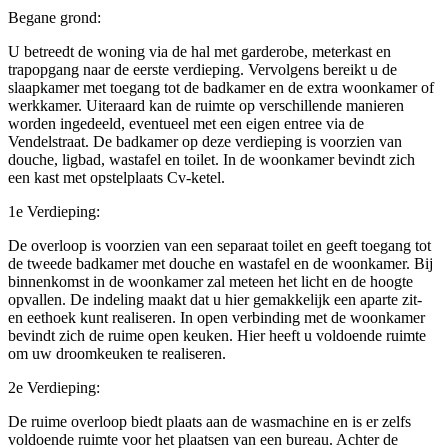
Begane grond:
U betreedt de woning via de hal met garderobe, meterkast en
trapopgang naar de eerste verdieping. Vervolgens bereikt u de
slaapkamer met toegang tot de badkamer en de extra woonkamer of
werkkamer. Uiteraard kan de ruimte op verschillende manieren
worden ingedeeld, eventueel met een eigen entree via de
Vendelstraat. De badkamer op deze verdieping is voorzien van
douche, ligbad, wastafel en toilet. In de woonkamer bevindt zich
een kast met opstelplaats Cv-ketel.
1e Verdieping:
De overloop is voorzien van een separaat toilet en geeft toegang tot
de tweede badkamer met douche en wastafel en de woonkamer. Bij
binnenkomst in de woonkamer zal meteen het licht en de hoogte
opvallen. De indeling maakt dat u hier gemakkelijk een aparte zit-
en eethoek kunt realiseren. In open verbinding met de woonkamer
bevindt zich de ruime open keuken. Hier heeft u voldoende ruimte
om uw droomkeuken te realiseren.
2e Verdieping:
De ruime overloop biedt plaats aan de wasmachine en is er zelfs
voldoende ruimte voor het plaatsen van een bureau. Achter de