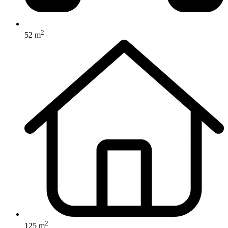
2
52 m
2
125 m