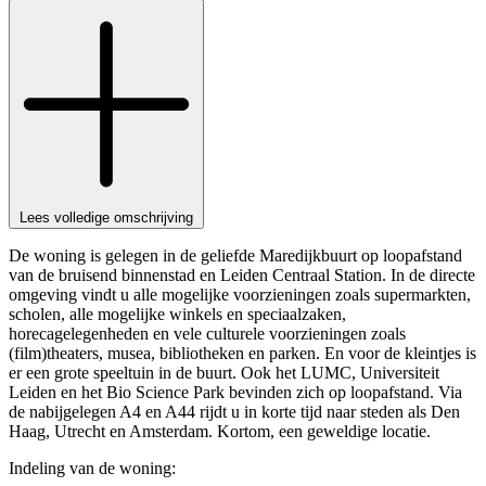
Lees volledige omschrijving
De woning is gelegen in de geliefde Maredijkbuurt op loopafstand
van de bruisend binnenstad en Leiden Centraal Station. In de directe
omgeving vindt u alle mogelijke voorzieningen zoals supermarkten,
scholen, alle mogelijke winkels en speciaalzaken,
horecagelegenheden en vele culturele voorzieningen zoals
(film)theaters, musea, bibliotheken en parken. En voor de kleintjes is
er een grote speeltuin in de buurt. Ook het LUMC, Universiteit
Leiden en het Bio Science Park bevinden zich op loopafstand. Via
de nabijgelegen A4 en A44 rijdt u in korte tijd naar steden als Den
Haag, Utrecht en Amsterdam. Kortom, een geweldige locatie.
Indeling van de woning: