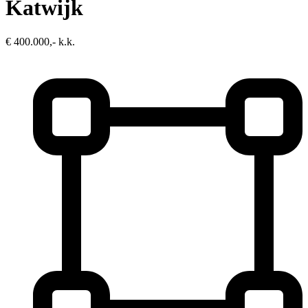
Katwijk
€ 400.000,- k.k.