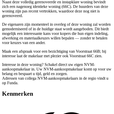
Naast deze volledig gerenoveerde en instapklare woning bevindt
zich een nagenoeg identieke woning (66C). De huurders van deze
woning zijn pas recent vertrokken, waardoor deze nog niet is
gerenoveerd.
De eigenaren zijn momenteel in overleg of deze woning zal worden
gemoderniseerd of in de huidige staat wordt aangeboden. Dit biedt
mogelijk een interessante kans voor kopers die hun eigen indeling,
afwerking en materiaalkeuzes willen bepalen — zonder te betalen
voor keuzes van een ander.
Maak een afspraak voor een bezichtiging van Voorstraat 66B; bij
interesse laat de makelaar met plezier ook Voorstraat 66C zien.
Interesse in deze woning? Schakel direct uw eigen NVM-
aankoopmakelaar in. Uw NVM-aankoopmakelaar komt op voor uw
belang en bespaart u tijd, geld en zorgen.
Adressen van collega NVM-aankoopmakelaars in de regio vindt u
op Funda.
Kenmerken