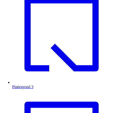
Plattegrond
3