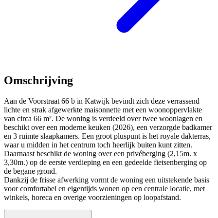
Omschrijving
Aan de Voorstraat 66 b in Katwijk bevindt zich deze verrassend
lichte en strak afgewerkte maisonnette met een woonoppervlakte
van circa 66 m². De woning is verdeeld over twee woonlagen en
beschikt over een moderne keuken (2026), een verzorgde badkamer
en 3 ruimte slaapkamers. Een groot pluspunt is het royale dakterras,
waar u midden in het centrum toch heerlijk buiten kunt zitten.
Daarnaast beschikt de woning over een privéberging (2,15m. x
3,30m.) op de eerste verdieping en een gedeelde fietsenberging op
de begane grond.
Dankzij de frisse afwerking vormt de woning een uitstekende basis
voor comfortabel en eigentijds wonen op een centrale locatie, met
winkels, horeca en overige voorzieningen op loopafstand.