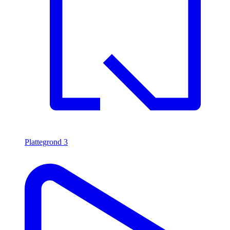
Plattegrond
3