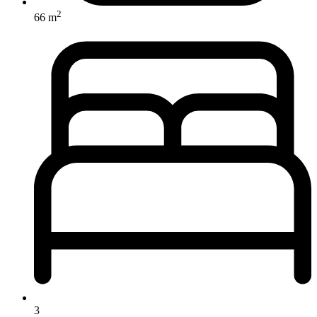
2
66 m
3