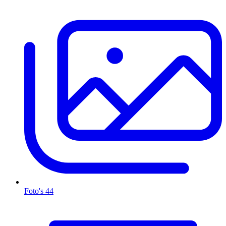
Foto's
44