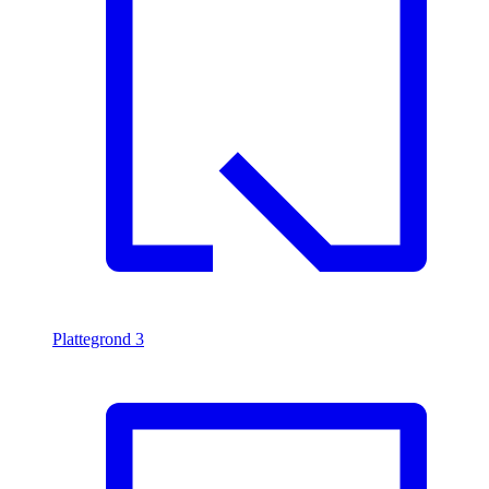
Plattegrond
3