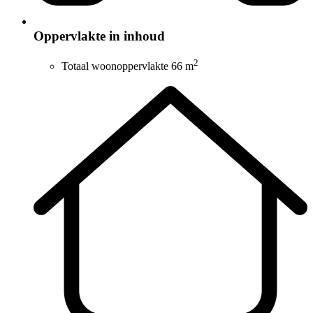
Oppervlakte in inhoud
2
Totaal woonoppervlakte
66 m