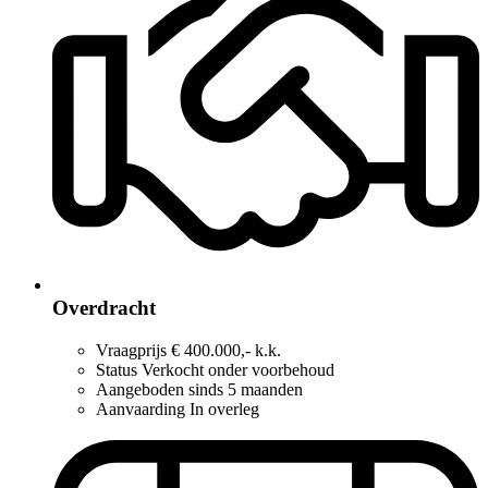
Overdracht
Vraagprijs
€ 400.000,- k.k.
Status
Verkocht onder voorbehoud
Aangeboden sinds
5 maanden
Aanvaarding
In overleg