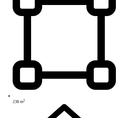
2
238 m