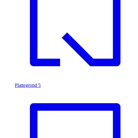
Plattegrond
5