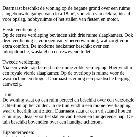
Daarnaast beschikt de woning op de begane grond over een ruime
aangebouwde garage van circa 18 m², voorzien van elektra, ideaal
voor opslag, hobbyruimte of het stallen van fietsen en motor.
Eerste verdieping:
Op de eerste verdieping bevinden zich drie ruime slaapkamers. Ook
deze verdieping is voorzien van vloerverwarming, wat zorgt voor
extra comfort. De moderne badkamer beschikt over een
inloopdouche, wastafel en een zwevend toilet.
Tweede verdieping:
Via een vaste trap bereikt u de ruime zolderverdieping. Hier vindt u
een royale vierde slaapkamer. Op de overloop is ruimte voor de
wasmachine en droger. Daarnaast is er nog een praktische berging
aanwezig.
Tuin:
De woning staat op een ruim perceel en beschikt over een verzorgde
achtertuin op het zuiden. In de tuin vindt u een mooie overkapping
waar u heerlijk kunt zitten. Daarnaast staat er een vrijstaand houten
schuurtje, ideaal voor het stallen van fietsen en tuingereedschap. De
tuin beschikt bovendien over een handige achterom.
Bijzonderheden: