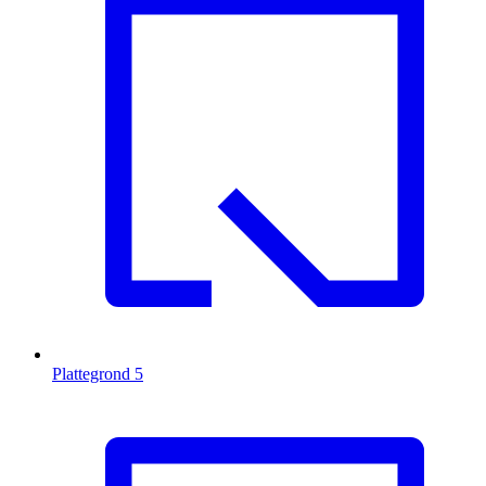
Plattegrond
5