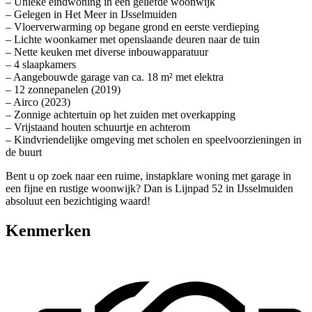
– Unieke eindwoning in een geliefde woonwijk
– Gelegen in Het Meer in IJsselmuiden
– Vloerverwarming op begane grond en eerste verdieping
– Lichte woonkamer met openslaande deuren naar de tuin
– Nette keuken met diverse inbouwapparatuur
– 4 slaapkamers
– Aangebouwde garage van ca. 18 m² met elektra
– 12 zonnepanelen (2019)
– Airco (2023)
– Zonnige achtertuin op het zuiden met overkapping
– Vrijstaand houten schuurtje en achterom
– Kindvriendelijke omgeving met scholen en speelvoorzieningen in
de buurt
Bent u op zoek naar een ruime, instapklare woning met garage in
een fijne en rustige woonwijk? Dan is Lijnpad 52 in IJsselmuiden
absoluut een bezichtiging waard!
Kenmerken