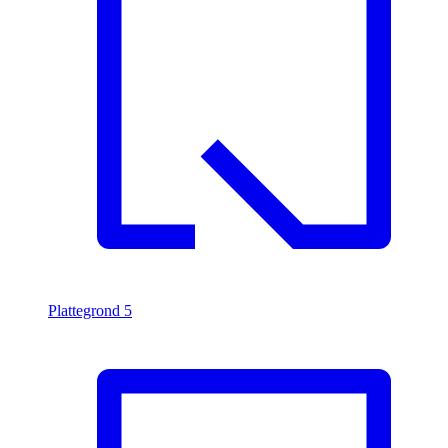
Plattegrond
5