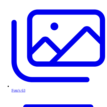
Foto's
63