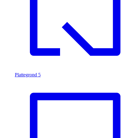
Plattegrond
5