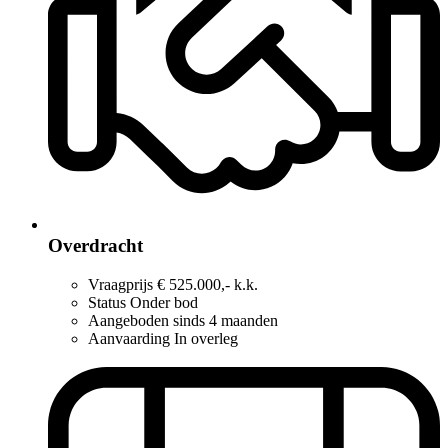
Overdracht
Vraagprijs
€ 525.000,- k.k.
Status
Onder bod
Aangeboden sinds
4 maanden
Aanvaarding
In overleg