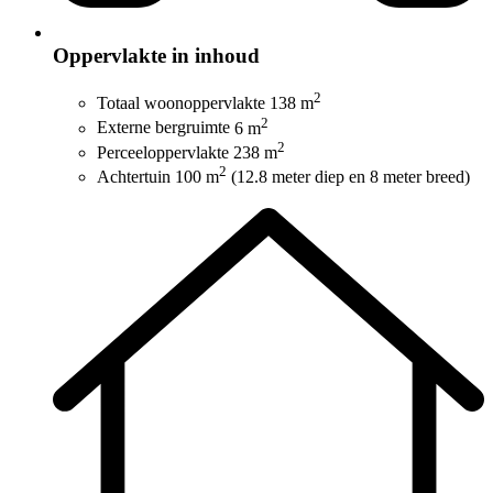
Oppervlakte in inhoud
2
Totaal woonoppervlakte
138 m
2
Externe bergruimte
6 m
2
Perceeloppervlakte
238 m
2
Achtertuin
100 m
(12.8 meter diep en 8 meter breed)