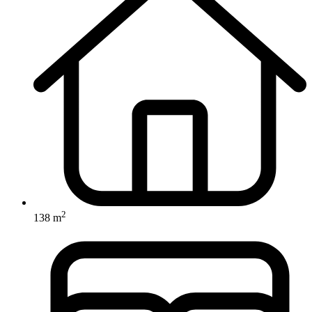
2
138 m