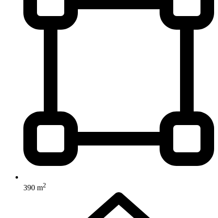
2
390 m