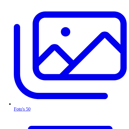
Foto's
50