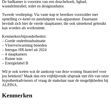
De badkamer is voorzien van een douchehoek, ligbad,
wastafelmeubel, toilet en designradiator.
Tweede verdieping: Via vaste trap te bereiken voorzolder met
opstelling cv-ketel en aansluitpunt was-apparatuur. Daarnaast
bevindt zich hier de vierde slaapkamer, die ook uitstekend gebruikt
kan worden als werkruimte.
Kenmerken/bijzonderheden:
– Goede onderhoudssituatie
– Vloerverwarming beneden
– Intergas HR-ketel uit 2024
– 4 slaapkamers
– Ruime tuin
– Energielabel B
Wil je ook weten wat de aankoop van deze woning financieel voor
jou betekent? Maak dan een vrijblijvende afspraak met één van onze
hypotheekadviseurs of vraag de makelaar naar de mogelijkheden bij
ALPINA.
Kenmerken