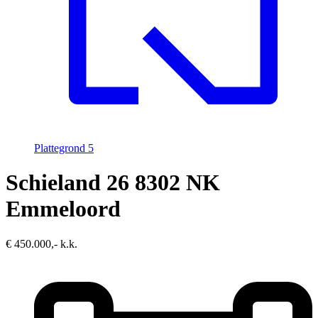
Plattegrond
5
Schieland 26
8302 NK
Emmeloord
€ 450.000,- k.k.