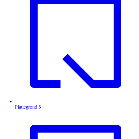
Plattegrond
5