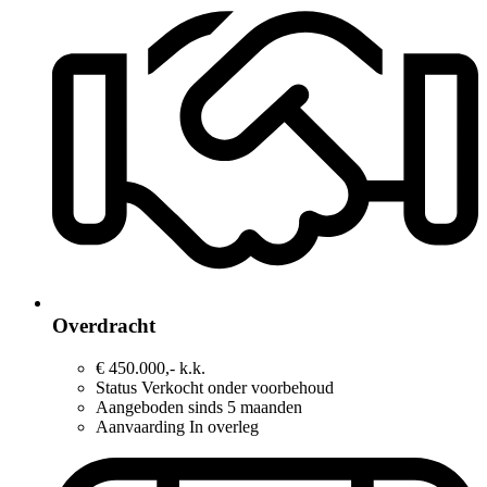
Overdracht
€ 450.000,- k.k.
Status
Verkocht onder voorbehoud
Aangeboden sinds
5 maanden
Aanvaarding
In overleg