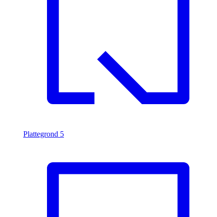
Plattegrond
5