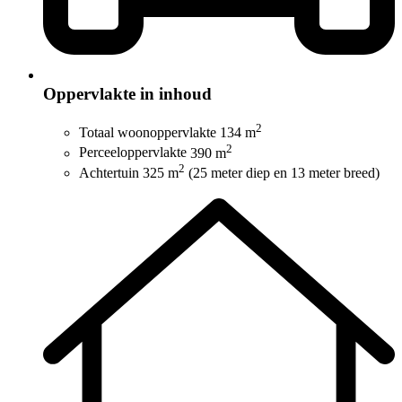
Oppervlakte in inhoud
2
Totaal woonoppervlakte
134 m
2
Perceeloppervlakte
390 m
2
Achtertuin
325 m
(25 meter diep en 13 meter breed)