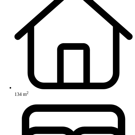
2
134 m