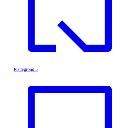
Plattegrond
5