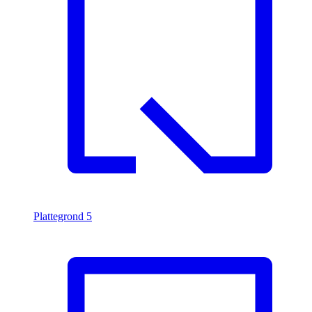
Plattegrond
5