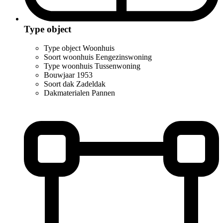
Type object
Type object
Woonhuis
Soort woonhuis
Eengezinswoning
Type woonhuis
Tussenwoning
Bouwjaar
1953
Soort dak
Zadeldak
Dakmaterialen
Pannen