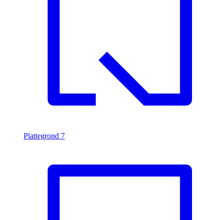
Plattegrond
7