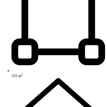
2
555 m