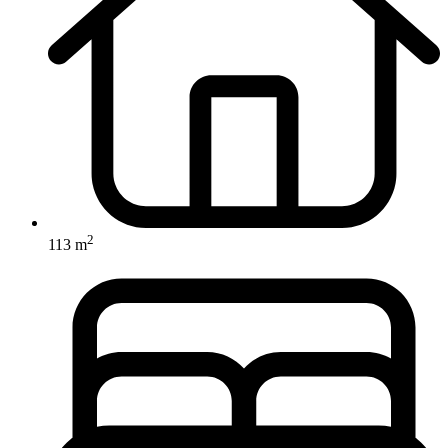
2
113 m