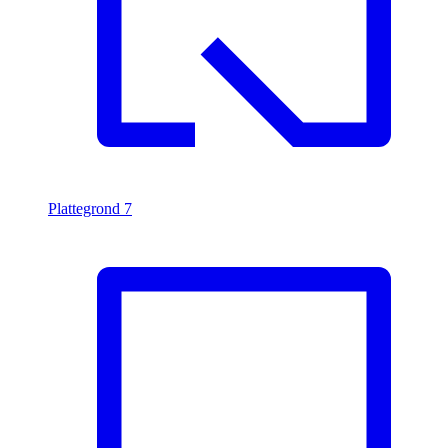
Plattegrond
7