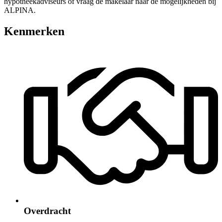
hypotheekadviseurs of vraag de makelaar naar de mogelijkheden bij
ALPINA.
Kenmerken
Overdracht