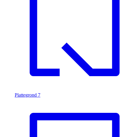
Plattegrond
7