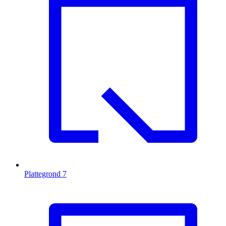
Plattegrond
7