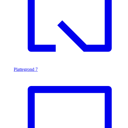
Plattegrond
7