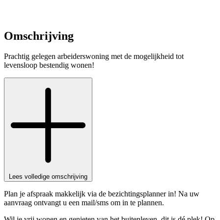
Omschrijving
Prachtig gelegen arbeiderswoning met de mogelijkheid tot
levensloop bestendig wonen!
Lees volledige omschrijving
Plan je afspraak makkelijk via de bezichtingsplanner in! Na uw
aanvraag ontvangt u een mail/sms om in te plannen.
Wil je vrij wonen en genieten van het buitenleven, dit is dé plek! Op