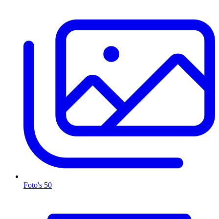
Foto's
50