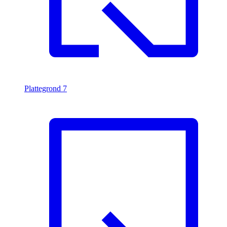
Plattegrond
7