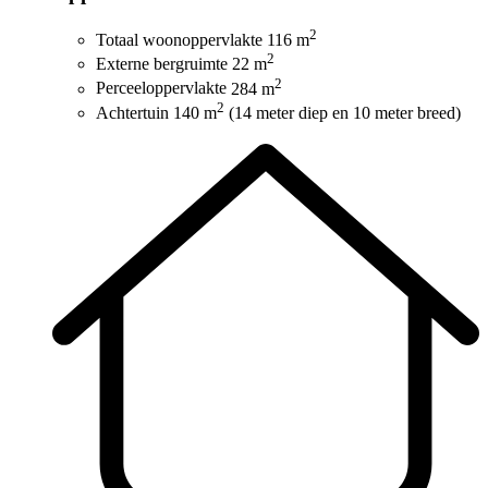
2
Totaal woonoppervlakte
116 m
2
Externe bergruimte
22 m
2
Perceeloppervlakte
284 m
2
Achtertuin
140 m
(14 meter diep en 10 meter breed)