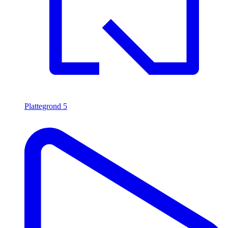
Plattegrond
5