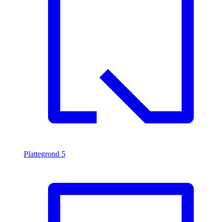
Plattegrond
5