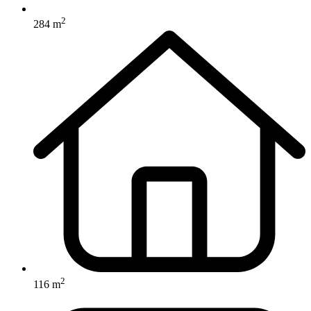
2
284 m
2
116 m