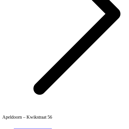
Apeldoorn – Kwikstraat 56