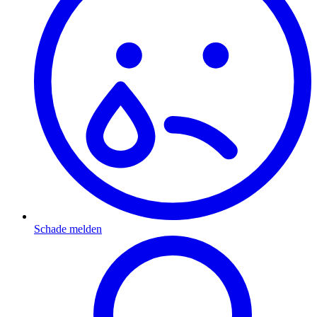
Schade melden