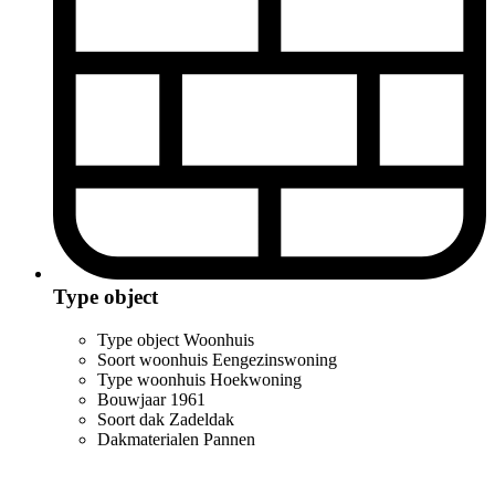
Type object
Type object
Woonhuis
Soort woonhuis
Eengezinswoning
Type woonhuis
Hoekwoning
Bouwjaar
1961
Soort dak
Zadeldak
Dakmaterialen
Pannen