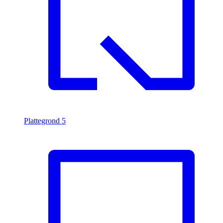
Plattegrond
5