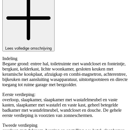
Lees volledige omschrijving
Indeling
Begane grond: entree hal, toiletruimte met wandcloset en fonteintje,
bergkast, kelderkast, lichte woonkamer, gesloten keuken met
keramische kookplaat, afzuigkap en combi-magnetron, achterentree,
bijkeuken met aansluiting wasapparatuur, uitstortgootsteen en directe
toegang tot ruime garage met bergzolder.
Eerste verdieping:
overloop, slaapkamer, slaapkamer met wastafelmeubel en vaste
kasten, slaapkamer met wastafel en vaste kast, geheel betegelde
badkamer met wastafelmeubel, wandcloset en douche. De gehele
eerste verdieping is voorzien van zonneschermen.
Tweede verdieping