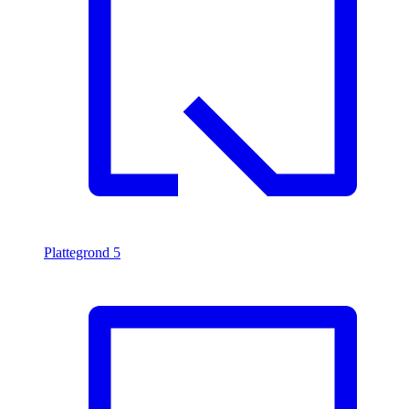
Plattegrond
5