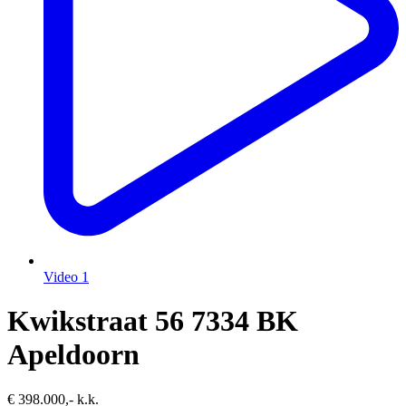
Video
1
Kwikstraat 56
7334 BK
Apeldoorn
€ 398.000,- k.k.