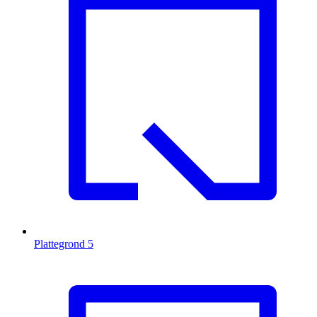
Plattegrond
5