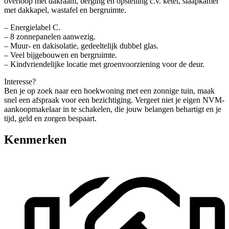
overloop met dakraam, berging en opstelling c.v. ketel, slaapkamer
met dakkapel, wastafel en bergruimte.
– Energielabel C.
– 8 zonnepanelen aanwezig.
– Muur- en dakisolatie, gedeeltelijk dubbel glas.
– Veel bijgebouwen en bergruimte.
– Kindvriendelijke locatie met groenvoorziening voor de deur.
Interesse?
Ben je op zoek naar een hoekwoning met een zonnige tuin, maak
snel een afspraak voor een bezichtiging. Vergeet niet je eigen NVM-
aankoopmakelaar in te schakelen, die jouw belangen behartigt en je
tijd, geld en zorgen bespaart.
Kenmerken