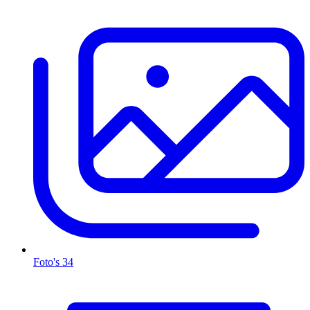
Foto's
34