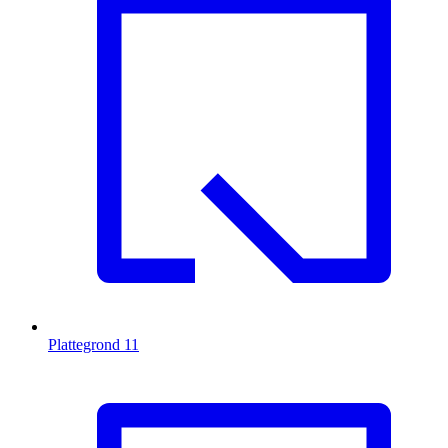
Plattegrond
11