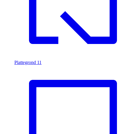
Plattegrond
11