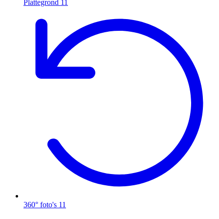
Plattegrond
11
360° foto's
11