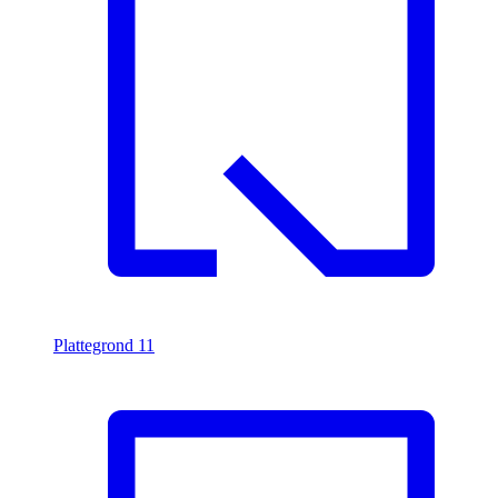
Plattegrond
11