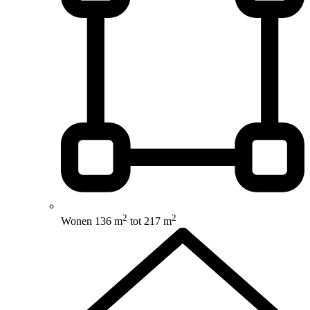
2
2
Wonen
136 m
tot 217 m