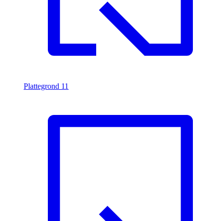
Plattegrond
11