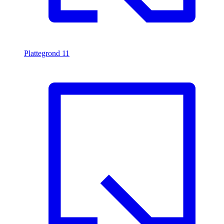
Plattegrond
11