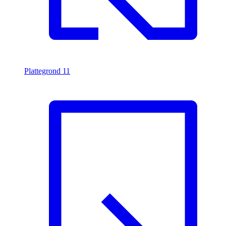
Plattegrond
11