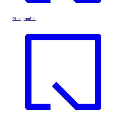
Plattegrond
11