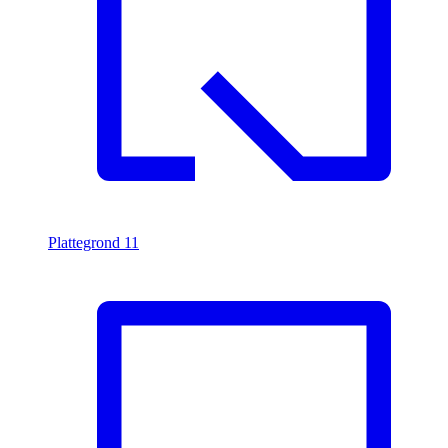
Plattegrond
11