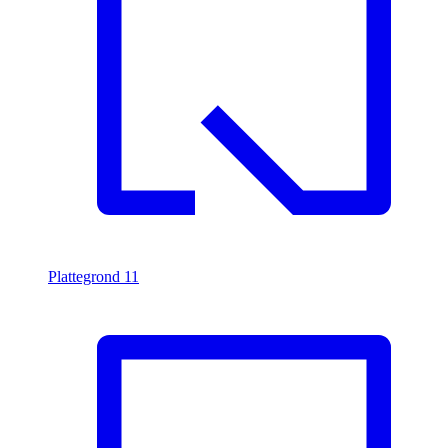
Plattegrond
11