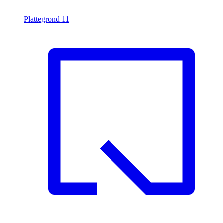
Plattegrond
11