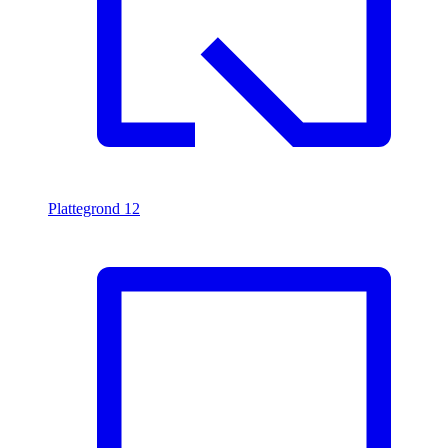
Plattegrond
12