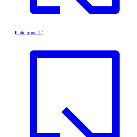
Plattegrond
12