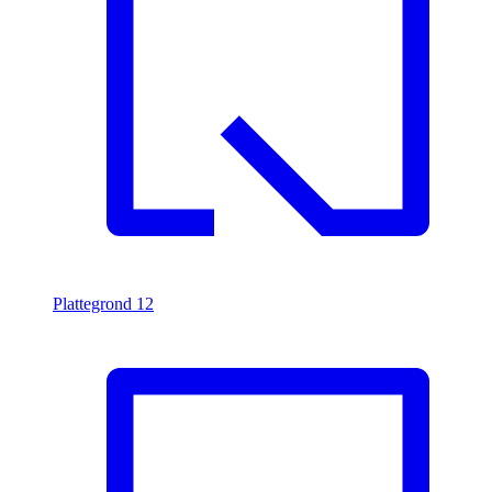
Plattegrond
12