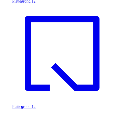
Plattegrond
12
Plattegrond
12