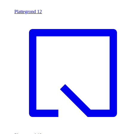
Plattegrond
12