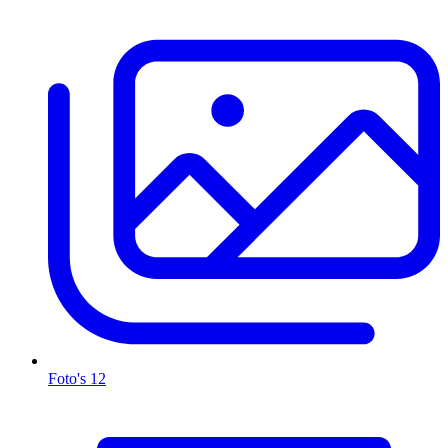
Foto's
12