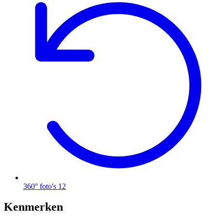
360° foto's
12
Kenmerken