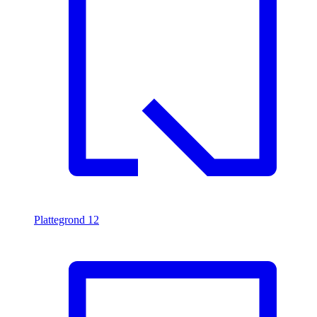
Plattegrond
12