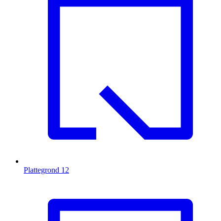
Plattegrond
12