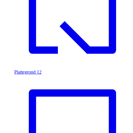
Plattegrond
12