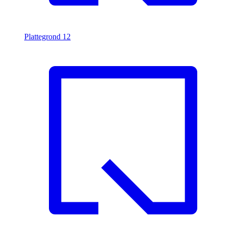
Plattegrond
12