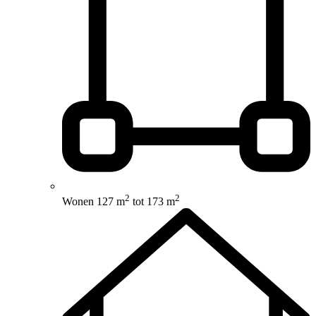
2
2
Wonen
127 m
tot 173 m