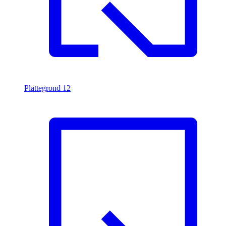
Plattegrond
12