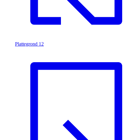
Plattegrond
12