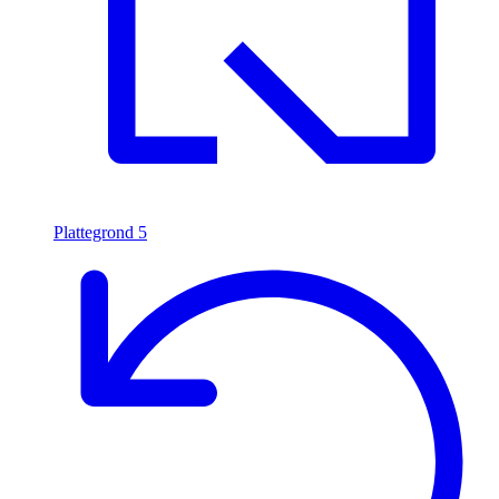
Plattegrond
5