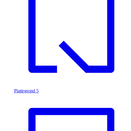
Plattegrond
5