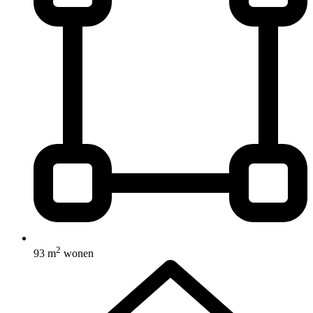
2
93 m
wonen