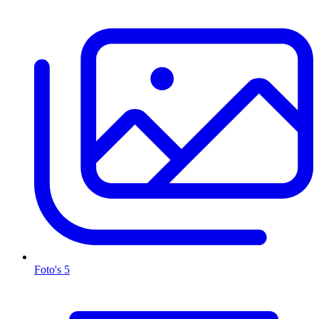
Foto's
5