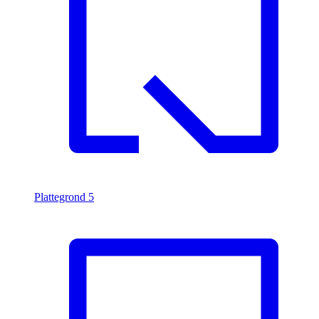
Plattegrond
5