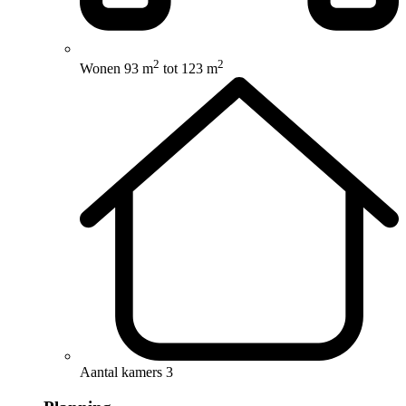
2
2
Wonen
93 m
tot 123 m
Aantal kamers
3