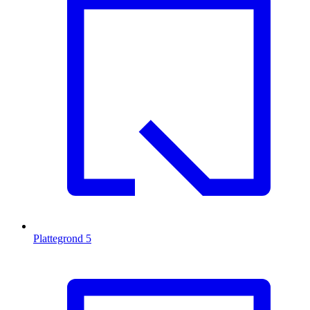
Plattegrond
5