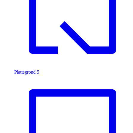
Plattegrond
5