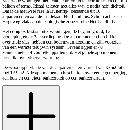
Sfeervolle woningen met lichte, comfortabele leefruimtes en een fijn
balkon of terras. Ideaal gelegen met alles wat je nodig hebt dichtbij.
Dat is de nieuwste fase in Buitenrijk, bestaande uit 10
appartementen aan de Lindelaan, Het Landhuis. Schuin achter de
Hogeweg vlak aan de ecologische zone vind je Het Landhuis.
Het complex bestaat uit 3 woonlagen, de begane grond, 1e
verdieping en de 2de verdieping. De appartementen beschikken
over triple glas, hebben een bodemwarmtepomp en zijn voorzien
van een warmte terugwin systeem. Tevens liggen er 40
zonnepanelen, 4 voor elk appartement. Het gehele appartement
beschikt over vloerverwarming.
De woonoppervlakte van de appartementen varieert van 93m2 tot en
met 123 m2. Alle appartementen beschikken over een eigen berging
aan huis en een eigen parkeerplek op een parkeerterrein.