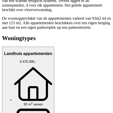
van een warmte terugwin systeem. Tevens liggen er 40
zonnepanelen, 4 voor elk appartement. Het gehele appartement
beschikt over vloerverwarming.
De woonoppervlakte van de appartementen varieert van 93m2 tot en
met 123 m2. Alle appartementen beschikken over een eigen berging
aan huis en een eigen parkeerplek op een parkeerterrein.
Woningtypes
Landhuis appartementen
€ 670.000,-
2
93 m
wonen