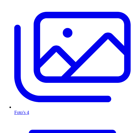
Foto's
4