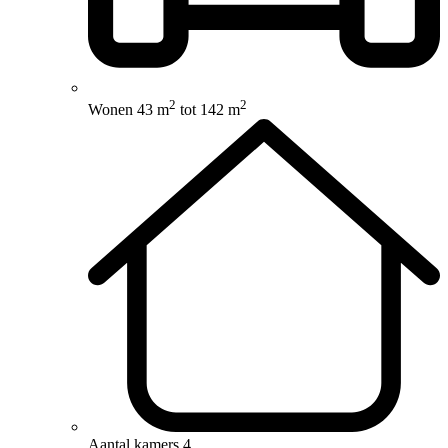
2
2
Wonen
43 m
tot 142 m
Aantal kamers
4