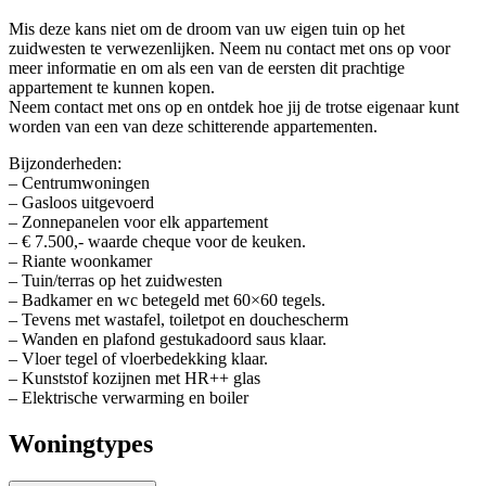
Mis deze kans niet om de droom van uw eigen tuin op het
zuidwesten te verwezenlijken. Neem nu contact met ons op voor
meer informatie en om als een van de eersten dit prachtige
appartement te kunnen kopen.
Neem contact met ons op en ontdek hoe jij de trotse eigenaar kunt
worden van een van deze schitterende appartementen.
Bijzonderheden:
– Centrumwoningen
– Gasloos uitgevoerd
– Zonnepanelen voor elk appartement
– € 7.500,- waarde cheque voor de keuken.
– Riante woonkamer
– Tuin/terras op het zuidwesten
– Badkamer en wc betegeld met 60×60 tegels.
– Tevens met wastafel, toiletpot en douchescherm
– Wanden en plafond gestukadoord saus klaar.
– Vloer tegel of vloerbedekking klaar.
– Kunststof kozijnen met HR++ glas
– Elektrische verwarming en boiler
Woningtypes