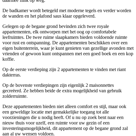
daarmee flink op weg.
De badkamer wordt betegeld met moderne tegels en verder worden
de wanden en het plafond saus klaar opgeleverd.
Gelegen op de begane grond bevinden zich twee royale
appartementen, elk ontworpen met het oog op comfortabele
leefruimtes. De twee ruime slaapkamers bieden voldoende ruimte
voor rust en ontspanning. De appartementen beschikken over een
eigen buitenterrein, waar je kunt genieten van gezellige avonden met
vrienden of gewoon kunt ontspannen met een goed boek en een kop
koffie.
Op de eerste verdieping zijn 2 appartementen te vinden met riant
dakterras.
Op de bovenste verdiepingen zijn eigenlijk 2 maisonnettes
gecreëerd. Ze hebben beide de extra mogelijkheid van gebruik
zolderruimte.
Deze appartementen bieden niet alleen comfort en stijl, maar ook
een geweldige locatie met gemakkelijke toegang tot alle
voorzieningen die u nodig heeft. Of u nu op zoek bent naar een
nieuw thuis voor uzelf, een ruimte voor uw gezin of een
investeringsmogelijkheid, dit appartement op de begane grond zal
aan al uw wensen voldoen.