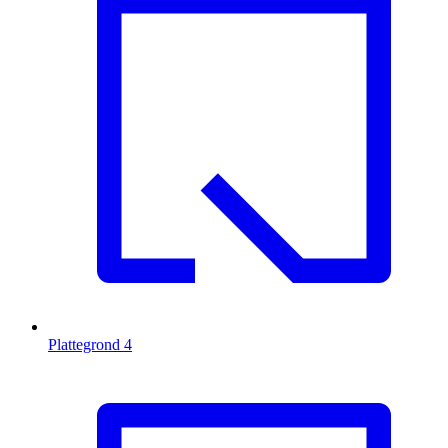
Plattegrond
4