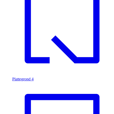
Plattegrond
4