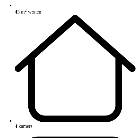
2
43 m
wonen
4 kamers