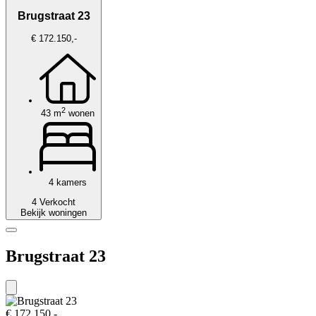
Brugstraat 23
€ 172.150,-
2
43 m
wonen
4 kamers
4 Verkocht
Bekijk woningen
Brugstraat 23
€ 172.150,-