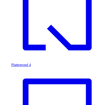
Plattegrond
4