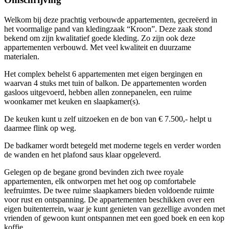
Welkom bij deze prachtig verbouwde appartementen, gecreëerd in
het voormalige pand van kledingzaak “Kroon”. Deze zaak stond
bekend om zijn kwalitatief goede kleding. Zo zijn ook deze
appartementen verbouwd. Met veel kwaliteit en duurzame
materialen.
Het complex behelst 6 appartementen met eigen bergingen en
waarvan 4 stuks met tuin of balkon. De appartementen worden
gasloos uitgevoerd, hebben allen zonnepanelen, een ruime
woonkamer met keuken en slaapkamer(s).
De keuken kunt u zelf uitzoeken en de bon van € 7.500,- helpt u
daarmee flink op weg.
De badkamer wordt betegeld met moderne tegels en verder worden
de wanden en het plafond saus klaar opgeleverd.
Gelegen op de begane grond bevinden zich twee royale
appartementen, elk ontworpen met het oog op comfortabele
leefruimtes. De twee ruime slaapkamers bieden voldoende ruimte
voor rust en ontspanning. De appartementen beschikken over een
eigen buitenterrein, waar je kunt genieten van gezellige avonden met
vrienden of gewoon kunt ontspannen met een goed boek en een kop
koffie.