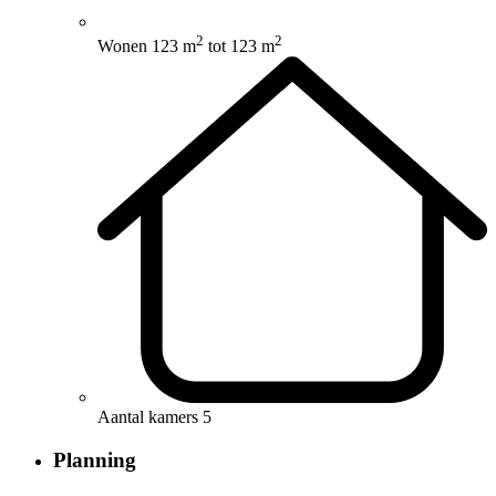
2
2
Wonen
123 m
tot 123 m
Aantal kamers
5
Planning