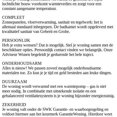
luchtdichte bouw voorkomt warmteverlies en zorgt voor een
constant aangename temperatuur.
COMPLEET
Zonnepanelen, vloerverwarming, sanitair en tegelwerk: het is
allemaal standaard inbegrepen. De badkamer wordt opgeleverd met
kwalitatief sanitair van Geberit en Grohe.
PERSOONLIJK
Heb je extra wensen? Dat is mogelijk. Stel je woning samen met de
beschikbare opties. Persoonlijk contact vinden we belangrijk. Onze
Adviseur Wonen begeleidt je gedurende het hele traject.
ONDERHOUDSARM
Alles is nieuw! We passen zoveel mogelijk onderhoudsarme
materialen toe. Zo kun je je tijd en geld besteden aan leuke dingen.
DUURZAAM
De woning wordt verwarmd met een warmtepomp – gas is niet
meer nodig. In combinatie met uitstekende isolatie en een
gebalanceerd ventilatiesysteem is je woning bijzonder energiezuinig.
ZEKERHEID
Je woning valt onder de SWK Garantie- en waarborgregeling en
voldoet hiermee aan het keurmerk GarantieWoning. Hierdoor weet