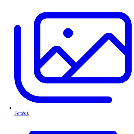
Foto's
6