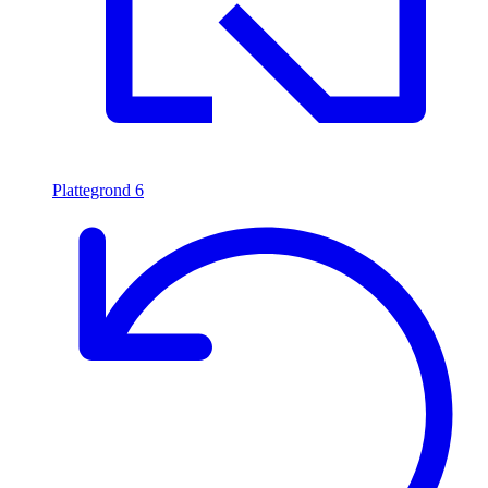
Plattegrond
6