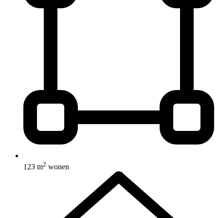
2
123 m
wonen