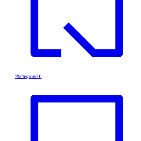
Plattegrond
6