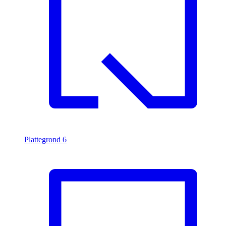
Plattegrond
6