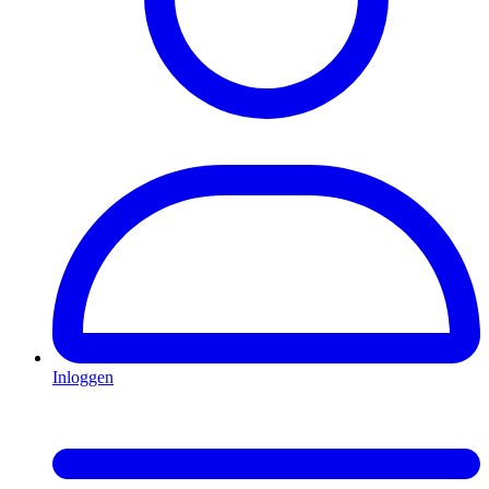
Inloggen